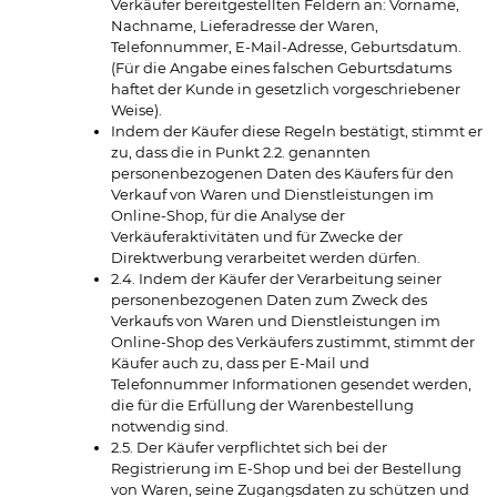
Verkäufer bereitgestellten Feldern an: Vorname,
Nachname, Lieferadresse der Waren,
Telefonnummer, E-Mail-Adresse, Geburtsdatum.
(Für die Angabe eines falschen Geburtsdatums
haftet der Kunde in gesetzlich vorgeschriebener
Weise).
Indem der Käufer diese Regeln bestätigt, stimmt er
zu, dass die in Punkt 2.2. genannten
personenbezogenen Daten des Käufers für den
Verkauf von Waren und Dienstleistungen im
Online-Shop, für die Analyse der
Verkäuferaktivitäten und für Zwecke der
Direktwerbung verarbeitet werden dürfen.
2.4. Indem der Käufer der Verarbeitung seiner
personenbezogenen Daten zum Zweck des
Verkaufs von Waren und Dienstleistungen im
Online-Shop des Verkäufers zustimmt, stimmt der
Käufer auch zu, dass per E-Mail und
Telefonnummer Informationen gesendet werden,
die für die Erfüllung der Warenbestellung
notwendig sind.
2.5. Der Käufer verpflichtet sich bei der
Registrierung im E-Shop und bei der Bestellung
von Waren, seine Zugangsdaten zu schützen und