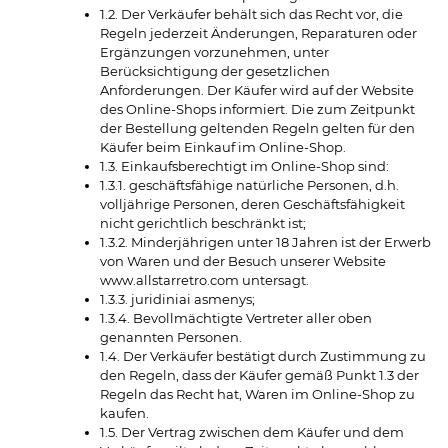
1.2. Der Verkäufer behält sich das Recht vor, die
Regeln jederzeit Änderungen, Reparaturen oder
Ergänzungen vorzunehmen, unter
Berücksichtigung der gesetzlichen
Anforderungen. Der Käufer wird auf der Website
des Online-Shops informiert. Die zum Zeitpunkt
der Bestellung geltenden Regeln gelten für den
Käufer beim Einkauf im Online-Shop.
1.3. Einkaufsberechtigt im Online-Shop sind:
1.3.1. geschäftsfähige natürliche Personen, d.h.
volljährige Personen, deren Geschäftsfähigkeit
nicht gerichtlich beschränkt ist;
1.3.2. Minderjährigen unter 18 Jahren ist der Erwerb
von Waren und der Besuch unserer Website
www.allstarretro.com untersagt.
1.3.3. juridiniai asmenys;
1.3.4. Bevollmächtigte Vertreter aller oben
genannten Personen.
1.4. Der Verkäufer bestätigt durch Zustimmung zu
den Regeln, dass der Käufer gemäß Punkt 1.3 der
Regeln das Recht hat, Waren im Online-Shop zu
kaufen.
1.5. Der Vertrag zwischen dem Käufer und dem