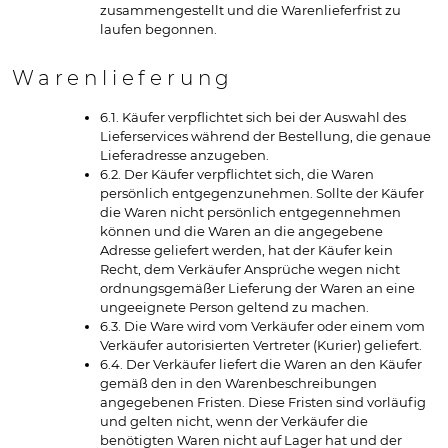
zusammengestellt und die Warenlieferfrist zu
laufen begonnen.
Warenlieferung
6.1. Käufer verpflichtet sich bei der Auswahl des
Lieferservices während der Bestellung, die genaue
Lieferadresse anzugeben.
6.2. Der Käufer verpflichtet sich, die Waren
persönlich entgegenzunehmen. Sollte der Käufer
die Waren nicht persönlich entgegennehmen
können und die Waren an die angegebene
Adresse geliefert werden, hat der Käufer kein
Recht, dem Verkäufer Ansprüche wegen nicht
ordnungsgemäßer Lieferung der Waren an eine
ungeeignete Person geltend zu machen.
6.3. Die Ware wird vom Verkäufer oder einem vom
Verkäufer autorisierten Vertreter (Kurier) geliefert.
6.4. Der Verkäufer liefert die Waren an den Käufer
gemäß den in den Warenbeschreibungen
angegebenen Fristen. Diese Fristen sind vorläufig
und gelten nicht, wenn der Verkäufer die
benötigten Waren nicht auf Lager hat und der