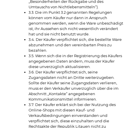
„Besonderheiten der Rückgabe und des
Umtauschs von Nichtlebensmitteln“).
3.3. Die im Punkt 3.2 genannten Regelungen
können vom Käufer nur dann in Anspruch
genommen werden, wenn die Ware unbeschädigt
ist, ihr Aussehen sich nicht wesentlich verändert
hat und sie nicht benutzt wurde.
3.4. Der Käufer verpflichtet sich, die bestellte Ware
abzunehmen und den vereinbarten Preis zu
bezahlen.
3.5. Wenn sich die in der Registrierung des Käufers
angegebenen Daten ändern, muss der Käufer
diese unverzüglich aktualisieren.
3.6. Der Käufer verpflichtet sich, seine
Zugangsdaten nicht an Dritte weiterzugeben.
Sollte der Käufer seine Zugangsdaten verlieren,
muss er den Verkäufer unverzüglich über die im
Abschnitt „Kontakte“ angegebenen
Kommunikationsmittel informieren.
3.7. Der Käufer erklärt sich bei der Nutzung des
Online-Shops mit diesen Kauf- und
Verkaufsbedingungen einverstanden und
verpflichtet sich, diese einzuhalten und die
Rechtsakte der Republik Litauen nicht zu