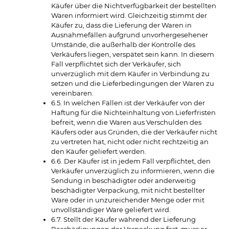
Käufer über die Nichtverfügbarkeit der bestellten
Waren informiert wird. Gleichzeitig stimmt der
Käufer zu, dass die Lieferung der Waren in
Ausnahmefällen aufgrund unvorhergesehener
Umstände, die außerhalb der Kontrolle des
Verkäufers liegen, verspätet sein kann. In diesem
Fall verpflichtet sich der Verkäufer, sich
unverzüglich mit dem Käufer in Verbindung zu
setzen und die Lieferbedingungen der Waren zu
vereinbaren.
6.5. In welchen Fällen ist der Verkäufer von der
Haftung für die Nichteinhaltung von Lieferfristen
befreit, wenn die Waren aus Verschulden des
Käufers oder aus Gründen, die der Verkäufer nicht
zu vertreten hat, nicht oder nicht rechtzeitig an
den Käufer geliefert werden.
6.6. Der Käufer ist in jedem Fall verpflichtet, den
Verkäufer unverzüglich zu informieren, wenn die
Sendung in beschädigter oder anderweitig
beschädigter Verpackung, mit nicht bestellter
Ware oder in unzureichender Menge oder mit
unvollständiger Ware geliefert wird.
6.7. Stellt der Käufer während der Lieferung