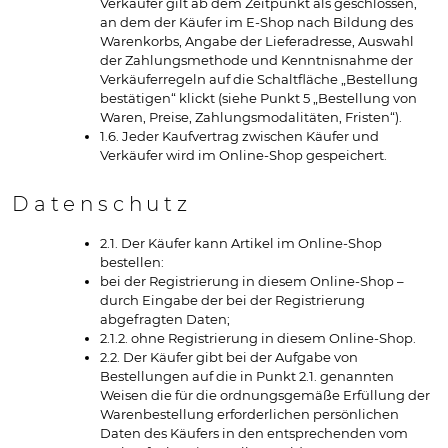
Verkäufer gilt ab dem Zeitpunkt als geschlossen,
an dem der Käufer im E-Shop nach Bildung des
Warenkorbs, Angabe der Lieferadresse, Auswahl
der Zahlungsmethode und Kenntnisnahme der
Verkäuferregeln auf die Schaltfläche „Bestellung
bestätigen“ klickt (siehe Punkt 5 „Bestellung von
Waren, Preise, Zahlungsmodalitäten, Fristen“).
1.6. Jeder Kaufvertrag zwischen Käufer und
Verkäufer wird im Online-Shop gespeichert.
Datenschutz
2.1. Der Käufer kann Artikel im Online-Shop
bestellen:
bei der Registrierung in diesem Online-Shop –
durch Eingabe der bei der Registrierung
abgefragten Daten;
2.1.2. ohne Registrierung in diesem Online-Shop.
2.2. Der Käufer gibt bei der Aufgabe von
Bestellungen auf die in Punkt 2.1. genannten
Weisen die für die ordnungsgemäße Erfüllung der
Warenbestellung erforderlichen persönlichen
Daten des Käufers in den entsprechenden vom