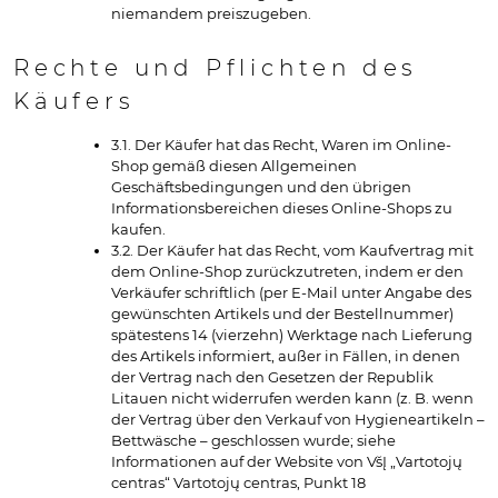
niemandem preiszugeben.
Rechte und Pflichten des
Käufers
3.1. Der Käufer hat das Recht, Waren im Online-
Shop gemäß diesen Allgemeinen
Geschäftsbedingungen und den übrigen
Informationsbereichen dieses Online-Shops zu
kaufen.
3.2. Der Käufer hat das Recht, vom Kaufvertrag mit
dem Online-Shop zurückzutreten, indem er den
Verkäufer schriftlich (per E-Mail unter Angabe des
gewünschten Artikels und der Bestellnummer)
spätestens 14 (vierzehn) Werktage nach Lieferung
des Artikels informiert, außer in Fällen, in denen
der Vertrag nach den Gesetzen der Republik
Litauen nicht widerrufen werden kann (z. B. wenn
der Vertrag über den Verkauf von Hygieneartikeln –
Bettwäsche – geschlossen wurde; siehe
Informationen auf der Website von VšĮ „Vartotojų
centras“ Vartotojų centras, Punkt 18