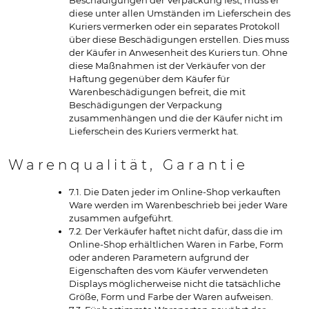
Beschädigungen der Verpackung fest, muss er
diese unter allen Umständen im Lieferschein des
Kuriers vermerken oder ein separates Protokoll
über diese Beschädigungen erstellen. Dies muss
der Käufer in Anwesenheit des Kuriers tun. Ohne
diese Maßnahmen ist der Verkäufer von der
Haftung gegenüber dem Käufer für
Warenbeschädigungen befreit, die mit
Beschädigungen der Verpackung
zusammenhängen und die der Käufer nicht im
Lieferschein des Kuriers vermerkt hat.
Warenqualität, Garantie
7.1. Die Daten jeder im Online-Shop verkauften
Ware werden im Warenbeschrieb bei jeder Ware
zusammen aufgeführt.
7.2. Der Verkäufer haftet nicht dafür, dass die im
Online-Shop erhältlichen Waren in Farbe, Form
oder anderen Parametern aufgrund der
Eigenschaften des vom Käufer verwendeten
Displays möglicherweise nicht die tatsächliche
Größe, Form und Farbe der Waren aufweisen.