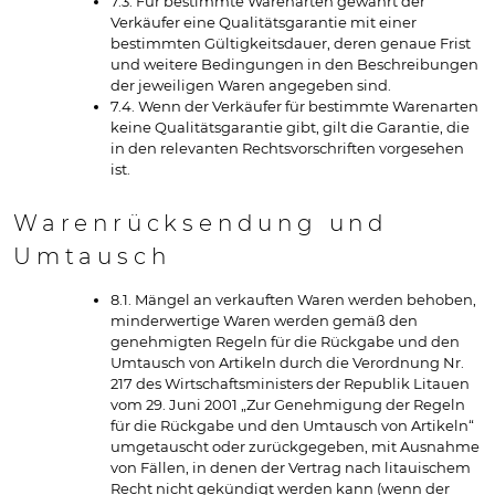
7.3. Für bestimmte Warenarten gewährt der
Verkäufer eine Qualitätsgarantie mit einer
bestimmten Gültigkeitsdauer, deren genaue Frist
und weitere Bedingungen in den Beschreibungen
der jeweiligen Waren angegeben sind.
7.4. Wenn der Verkäufer für bestimmte Warenarten
keine Qualitätsgarantie gibt, gilt die Garantie, die
in den relevanten Rechtsvorschriften vorgesehen
ist.
Warenrücksendung und
Umtausch
8.1. Mängel an verkauften Waren werden behoben,
minderwertige Waren werden gemäß den
genehmigten Regeln für die Rückgabe und den
Umtausch von Artikeln durch die Verordnung Nr.
217 des Wirtschaftsministers der Republik Litauen
vom 29. Juni 2001 „Zur Genehmigung der Regeln
für die Rückgabe und den Umtausch von Artikeln“
umgetauscht oder zurückgegeben, mit Ausnahme
von Fällen, in denen der Vertrag nach litauischem
Recht nicht gekündigt werden kann (wenn der