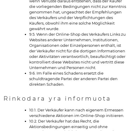
wenn Verluste daraus entstehen, dass der Käufer
die vorliegenden Bedingungen nicht zur Kenntnis
genommen hat, ungeachtet der Empfehlungen
des Verkäufers und der Verpflichtungen des
Käufers, obwohl ihm eine solche Möglichkeit
gewährt wurde.
9.5. Wenn der Online-Shop des Verkäufers Links zu
Websites anderer Unternehmen, Institutionen,
Organisationen oder Einzelpersonen enthält, ist
der Verkäufer nicht für die dortigen Informationen
oder Aktivitäten verantwortlich, beaufsichtigt oder
kontrolliert diese Websites nicht und vertritt diese
Unternehmen und Personen nicht.
9.6. Im Falle eines Schadens ersetzt die
schuldtragende Partei der anderen Partei den
direkten Schaden.
Rinkodara yra informuota
10.1. Der Verkäufer kann nach eigenem Ermessen
verschiedene Aktionen im Online-Shop initiieren.
10.2. Der Verkäufer hat das Recht, die
Aktionsbedingungen einseitig und ohne