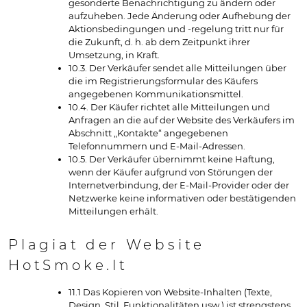
gesonderte Benachrichtigung zu ändern oder
aufzuheben. Jede Änderung oder Aufhebung der
Aktionsbedingungen und -regelung tritt nur für
die Zukunft, d. h. ab dem Zeitpunkt ihrer
Umsetzung, in Kraft.
10.3. Der Verkäufer sendet alle Mitteilungen über
die im Registrierungsformular des Käufers
angegebenen Kommunikationsmittel.
10.4. Der Käufer richtet alle Mitteilungen und
Anfragen an die auf der Website des Verkäufers im
Abschnitt „Kontakte“ angegebenen
Telefonnummern und E-Mail-Adressen.
10.5. Der Verkäufer übernimmt keine Haftung,
wenn der Käufer aufgrund von Störungen der
Internetverbindung, der E-Mail-Provider oder der
Netzwerke keine informativen oder bestätigenden
Mitteilungen erhält.
Plagiat der Website
HotSmoke.lt
11.1 Das Kopieren von Website-Inhalten (Texte,
Design, Stil, Funktionalitäten usw.) ist strengstens